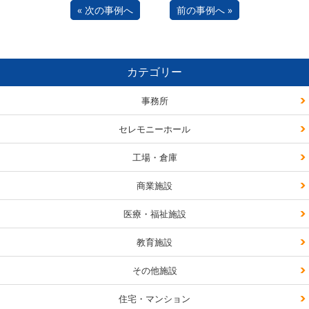
« 次の事例へ
前の事例へ »
カテゴリー
事務所
セレモニーホール
工場・倉庫
商業施設
医療・福祉施設
教育施設
その他施設
住宅・マンション