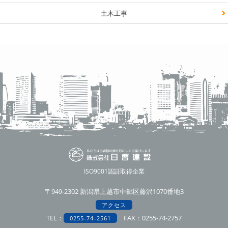
土木工事
ISO9001認証取得企業
〒949-2302 新潟県上越市中郷区藤沢1070番地3
アクセス
TEL：
FAX：0255-74-2757
0255-74-2561