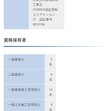
工事店
ISO9001認証登録
エコアクション
21 認証番号
0010196
資格保有者
一級建築士
5
名
二級建築士
9
名
一級建築施工管理技士
14
名
一級土木施工管理技士
9
名