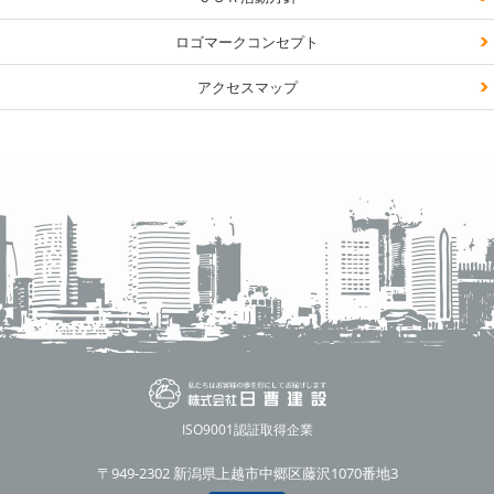
ロゴマークコンセプト
アクセスマップ
ISO9001認証取得企業
〒949-2302 新潟県上越市中郷区藤沢1070番地3