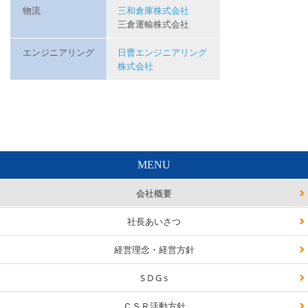
物流
三和倉庫株式会社
三倉運輸株式会社
エンジニアリング
日曹エンジニアリング
株式会社
MENU
会社概要
社長あいさつ
経営理念・経営方針
S D G s
ＣＳＲ活動方針