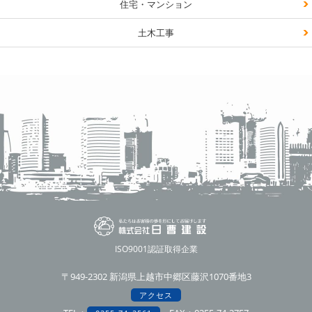
住宅・マンション
土木工事
ISO9001認証取得企業
〒949-2302 新潟県上越市中郷区藤沢1070番地3
アクセス