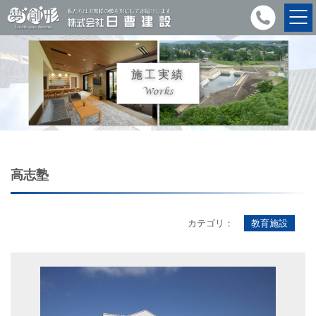
施工実績
Works
高志塾
カテゴリ：
教育施設