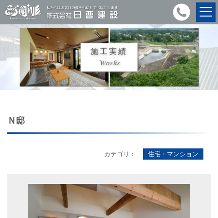
施工実績
Works
Ｎ邸
カテゴリ：
住宅・マンション