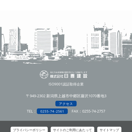
ISO9001認証取得企業
〒949-2302 新潟県上越市中郷区藤沢1070番地3
アクセス
TEL：
FAX：0255-74-2757
0255-74-2561
プライバシーポリシー
サイトのご利用にあたって
サイトマップ